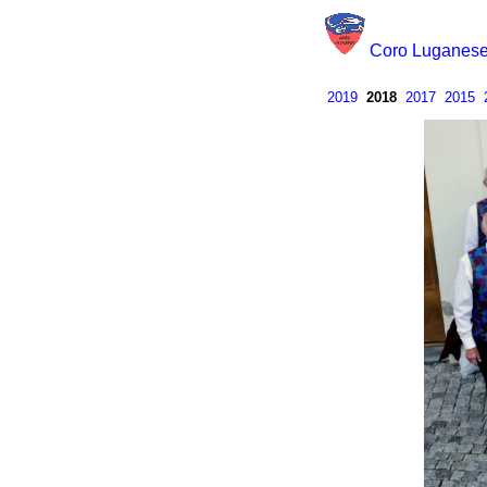
Coro Luganes
2019
2018
2017
2015