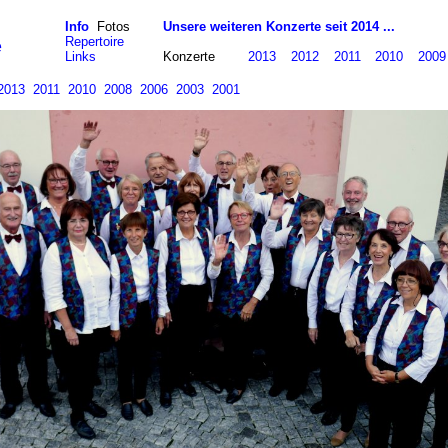
Info
Fotos
Unsere weiteren Konzerte seit 2014 ...
Repertoire
e
Links
Konzerte
2013
2012
2011
2010
2009
2013
2011
2010
2008
2006
2003
2001