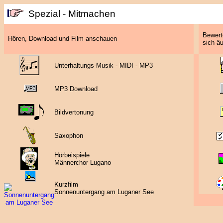
Spezial - Mitmachen
Bewerte
Hören, Download und Film anschauen
sich äu
Unterhaltungs-Musik - MIDI - MP3
MP3 Download
Bildvertonung
Saxophon
Hörbeispiele
Männerchor Lugano
Kurzfilm
Sonnenuntergang am Luganer See