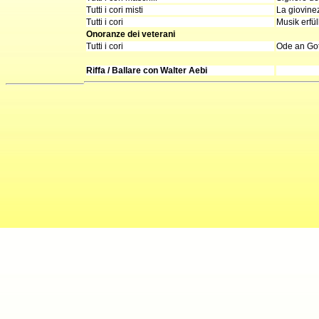
Tutti i cori misti
La giovine
Tutti i cori
Musik erfül
Onoranze dei veterani
Tutti i cori
Ode an Got
Riffa / Ballare con Walter Aebi